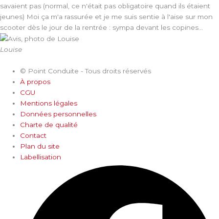
savaient pas (normal, ce n'était pas obligatoire quand ils étaient
jeunes) Moi ça m'a rassurée et je me suis sentie à l'aise sur mon
scooter dès le jour de la rentrée : sympa devant les copines...
Louise
© Point Conduite - Tous droits réservés
À propos
CGU
Mentions légales
Données personnelles
Charte de qualité
Contact
Plan du site
Labellisation