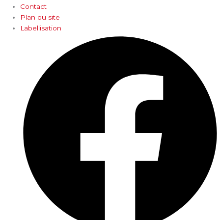
Contact
Plan du site
Labellisation