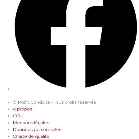
© Point Conduite - Tous droits réservés
À propos
CGU
Mentions légales
Données personnelles
Charte de qualité