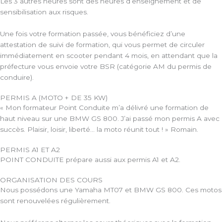
Les 3 autres heures sont des heures d’enseignement et de
sensibilisation aux risques.
Une fois votre formation passée, vous bénéficiez d’une
attestation de suivi de formation, qui vous permet de circuler
immédiatement en scooter pendant 4 mois, en attendant que la
préfecture vous envoie votre BSR (catégorie AM du permis de
conduire).
PERMIS A (MOTO + DE 35 KW)
« Mon formateur Point Conduite m’a délivré une formation de
haut niveau sur une BMW GS 800. J’ai passé mon permis A avec
succès. Plaisir, loisir, liberté… la moto réunit tout ! » Romain.
PERMIS A1 ET A2
POINT CONDUITE prépare aussi aux permis A1 et A2.
ORGANISATION DES COURS
Nous possédons une Yamaha MT07 et BMW GS 800. Ces motos
sont renouvelées régulièrement.