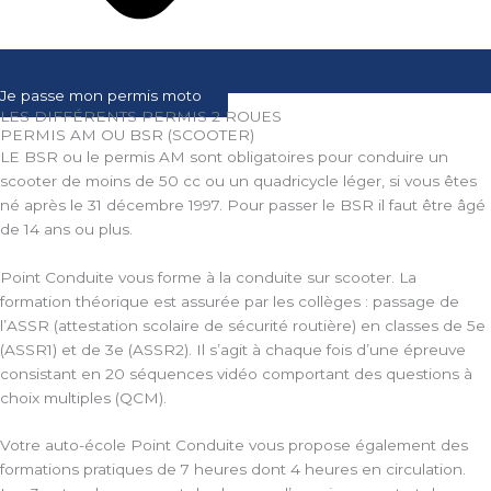
Je passe mon permis moto
LES DIFFÉRENTS PERMIS 2 ROUES
PERMIS AM OU BSR (SCOOTER)
LE BSR ou le permis AM sont obligatoires pour conduire un
scooter de moins de 50 cc ou un quadricycle léger, si vous êtes
né après le 31 décembre 1997. Pour passer le BSR il faut être âgé
de 14 ans ou plus.
Point Conduite vous forme à la conduite sur scooter. La
formation théorique est assurée par les collèges : passage de
l’ASSR (attestation scolaire de sécurité routière) en classes de 5e
(ASSR1) et de 3e (ASSR2). Il s’agit à chaque fois d’une épreuve
consistant en 20 séquences vidéo comportant des questions à
choix multiples (QCM).
Votre auto-école Point Conduite vous propose également des
formations pratiques de 7 heures dont 4 heures en circulation.