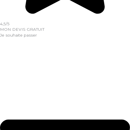
4,5/5
MON DEVIS GRATUIT
Je souhaite passer