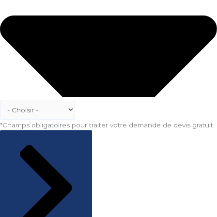
*Champs obligatoires pour traiter votre demande de devis gratuit