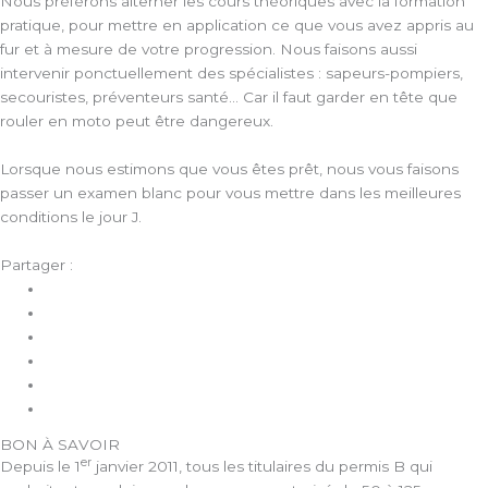
Nous préférons alterner les cours théoriques avec la formation
pratique, pour mettre en application ce que vous avez appris au
fur et à mesure de votre progression. Nous faisons aussi
intervenir ponctuellement des spécialistes : sapeurs-pompiers,
secouristes, préventeurs santé… Car il faut garder en tête que
rouler en moto peut être dangereux.
Lorsque nous estimons que vous êtes prêt, nous vous faisons
passer un examen blanc pour vous mettre dans les meilleures
conditions le jour J.
Partager :
BON À SAVOIR
er
Depuis le 1
janvier 2011, tous les titulaires du permis B qui