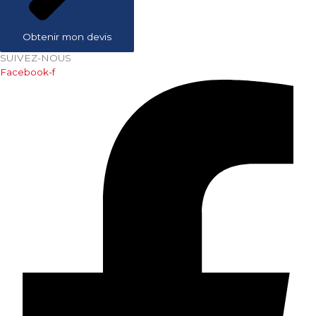
Obtenir mon devis
SUIVEZ-NOUS
Facebook-f