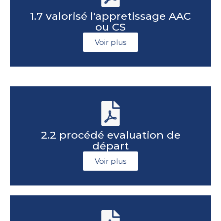
1.7 valorisé l'appretissage AAC
ou CS
Voir plus
2.2 procédé evaluation de
départ
Voir plus