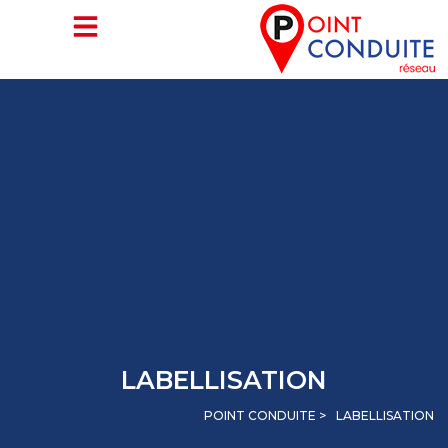
Aller
au
contenu
LABELLISATION
POINT CONDUITE >
LABELLISATION