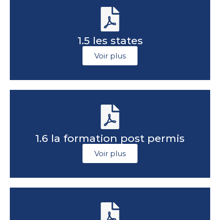
1.5 les states
Voir plus
1.6 la formation post permis
Voir plus