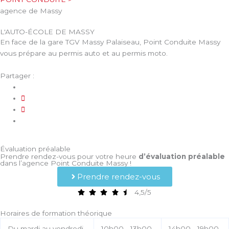
agence de Massy
L'AUTO-ÉCOLE DE MASSY
En face de la gare TGV Massy Palaiseau, Point Conduite Massy
vous prépare au permis auto et au permis moto.
Partager :
Évaluation préalable
Prendre rendez-vous pour votre heure
d’évaluation préalable
dans l’agence Point Conduite Massy !
Prendre rendez-vous
4,5/5
Horaires de formation théorique
Du mardi au vendredi
10h00 - 13h00
14h00 - 19h00