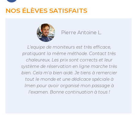
c
NOS ÉLÈVES SATISFAITS
e
b
o
o
Pierre Antoine L.
k
-
L'equipe de moniteurs est très efficace,
f
pratiquant la même méthode. Contact très
chaleureux. Les prix sont corrects et leur
système de réservation en ligne marche très
bien. Cela m'a bien aidé. Je tiens à remercier
tout le monde et une dédicace spéciale à
Imen pour avoir organisé mon passage à
l'examen. Bonne continuation à tous !