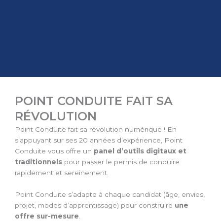
POINT CONDUITE FAIT SA
RÉVOLUTION
Point Conduite fait sa révolution numérique ! En
s’appuyant sur ses 20 années d’expérience, Point
Conduite vous offre un
panel d’outils digitaux et
traditionnels
pour passer le permis de conduire
rapidement et sereinement.
Point Conduite s’adapte à chaque candidat (âge, envies,
projet, modes d’apprentissage) pour construire
une
offre sur-mesure
.