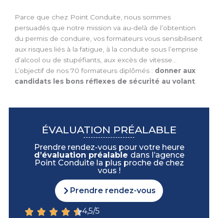
Parce que chez Point Conduite, nous sommes
persuadés que notre mission va au-delà de l’obtention
du permis de conduire, vos formateurs vous sensibilisent
aux risques liés à la fatigue, à la conduite sous l’emprise
d’alcool ou de stupéfiants, aux excès de vitesse…
L’objectif de nos 70 formateurs diplômés :
donner aux
candidats les bons réflexes de sécurité au volant
.
ÉVALUATION PRÉALABLE
Prendre rendez-vous pour votre heure
d’évaluation préalable
dans l’agence
Point Conduite la plus proche de chez
vous !
Prendre rendez-vous
4,5/5