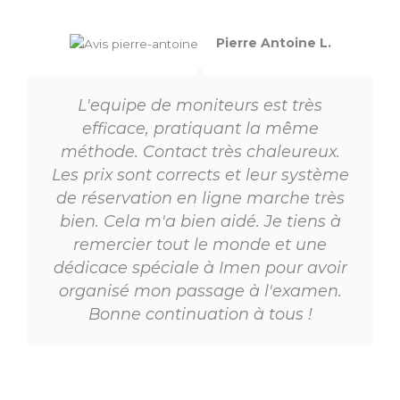
e
b
o
Pierre Antoine L.
o
k
L'equipe de moniteurs est très
-
efficace, pratiquant la même
f
méthode. Contact très chaleureux.
Les prix sont corrects et leur système
de réservation en ligne marche très
bien. Cela m'a bien aidé. Je tiens à
remercier tout le monde et une
dédicace spéciale à Imen pour avoir
organisé mon passage à l'examen.
Bonne continuation à tous !