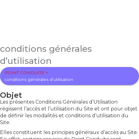
Aller
au
contenu
conditions générales
d’utilisation
POINT CONDUITE >
conditions générales d’utilisation
Objet
Les présentes Conditions Générales d’Utilisation
régissent l’accès et l’utilisation du Site et ont pour objet
de définir les modalités et conditions d’utilisation du
Site.
Elles constituent les principes généraux d’accès au Site.