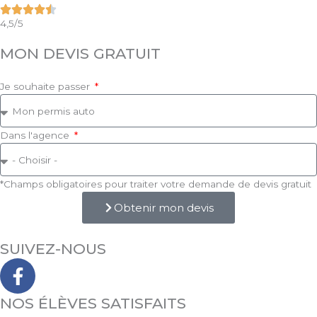
4,5/5
MON DEVIS GRATUIT
Je souhaite passer
Dans l'agence
*Champs obligatoires pour traiter votre demande de devis gratuit
Obtenir mon devis
SUIVEZ-NOUS
F
a
c
NOS ÉLÈVES SATISFAITS