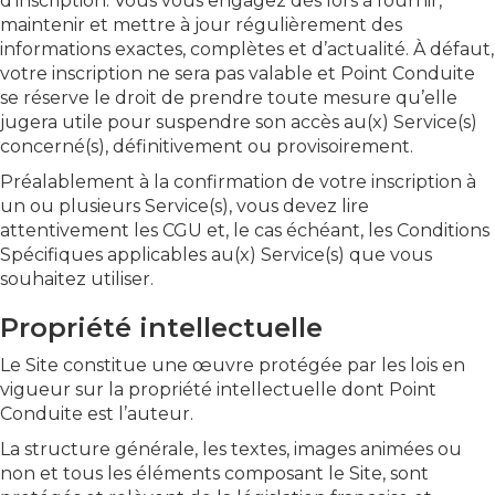
d’inscription. Vous vous engagez dès lors à fournir,
maintenir et mettre à jour régulièrement des
informations exactes, complètes et d’actualité. À défaut,
votre inscription ne sera pas valable et Point Conduite
se réserve le droit de prendre toute mesure qu’elle
jugera utile pour suspendre son accès au(x) Service(s)
concerné(s), définitivement ou provisoirement.
Préalablement à la confirmation de votre inscription à
un ou plusieurs Service(s), vous devez lire
attentivement les CGU et, le cas échéant, les Conditions
Spécifiques applicables au(x) Service(s) que vous
souhaitez utiliser.
Propriété intellectuelle
Le Site constitue une œuvre protégée par les lois en
vigueur sur la propriété intellectuelle dont Point
Conduite est l’auteur.
La structure générale, les textes, images animées ou
non et tous les éléments composant le Site, sont