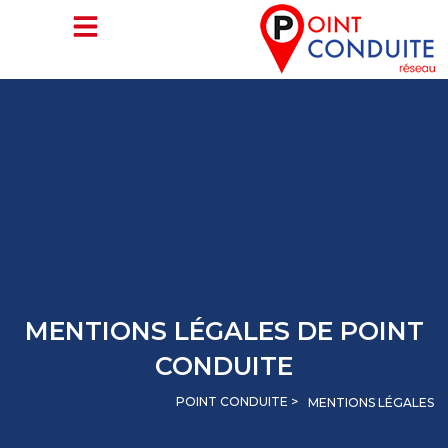
Aller
au
contenu
MENTIONS LÉGALES DE POINT
CONDUITE
POINT CONDUITE >
MENTIONS LÉGALES