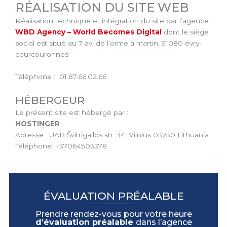
RÉALISATION DU SITE WEB
Réalisation technique et intégration du site par l’agence:
WBD Agency – World Becomes Digital
dont le siège
social est situé au 7 av. de l’orme à martin, 91080 évry-
courcouronnes
Téléphone : 01.87.66.02.66
HÉBERGEUR
Le présent site est hébergé par :
HOSTINGER
Adresse : UAB Švitrigailos str. 34, Vilnius 03230 Lithuania
Téléphone: +37064503378
ÉVALUATION PRÉALABLE
Prendre rendez-vous pour votre heure
d’évaluation préalable
dans l’agence