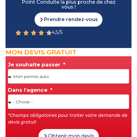
Point Conduite la plus proche de chez
vous !
Prendre rendez-vous
4,5/5
MON DEVIS GRATUIT
Je souhaite passer
Dans l'agence
*Champs obligatoires pour traiter votre demande de
devis gratuit
Obtenir mon devis