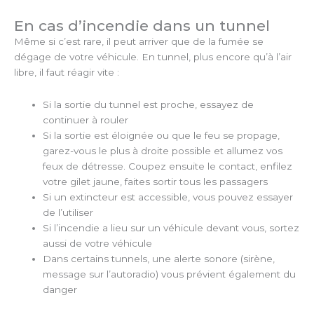
En cas d’incendie dans un tunnel
Même si c’est rare, il peut arriver que de la fumée se
dégage de votre véhicule. En tunnel, plus encore qu’à l’air
libre, il faut réagir vite :
Si la sortie du tunnel est proche, essayez de
continuer à rouler
Si la sortie est éloignée ou que le feu se propage,
garez-vous le plus à droite possible et allumez vos
feux de détresse. Coupez ensuite le contact, enfilez
votre gilet jaune, faites sortir tous les passagers
Si un extincteur est accessible, vous pouvez essayer
de l’utiliser
Si l’incendie a lieu sur un véhicule devant vous, sortez
aussi de votre véhicule
Dans certains tunnels, une alerte sonore (sirène,
message sur l’autoradio) vous prévient également du
danger