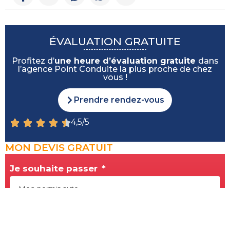
ÉVALUATION GRATUITE
Profitez d’
une heure d’évaluation gratuite
dans
l’agence Point Conduite la plus proche de chez
vous !
Prendre rendez-vous
4,5/5
MON DEVIS GRATUIT
Je souhaite passer
Dans l'agence